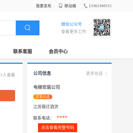
我要发布
移动端
15362300515
微信公众号
查看更多工作
联系客服
会员中心
公司信息
更多信息
21人查看
电梯安装公司
实名认证
江苏宿迁泗洪
****
联系电话：
点击查看完整号码