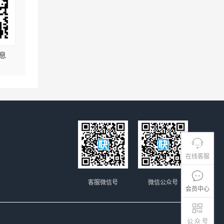
息
在线客服
客服微信号
微信公众号
会员中心
公 众 号