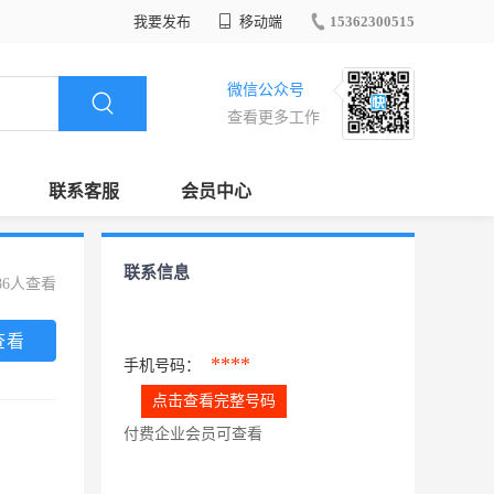
我要发布
移动端
15362300515
微信公众号
查看更多工作
联系客服
会员中心
联系信息
86人查看
查看
****
手机号码：
点击查看完整号码
付费企业会员可查看