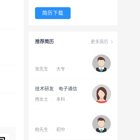
简历下载
推荐简历
更多简历
张先生
·
大专
技术研发 电子通信
杨女士
·
本科
柏先生
·
初中