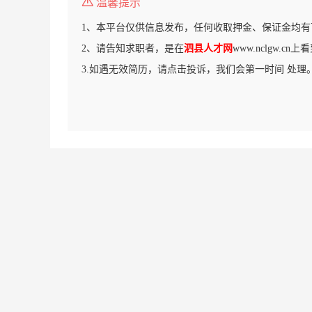
温馨提示
1、本平台仅供信息发布，任何收取押金、保证金均有
2、请告知求职者，是在
泗县人才网
www.nclgw.c
3.如遇无效简历，请点击投诉，我们会第一时间 处理