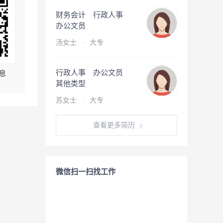
财务会计 行政人事
办公文员
汤女士
·
大专
行政人事 办公文员
息
其他类型
苏女士
·
大专
查看更多简历
微信扫一扫找工作