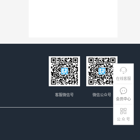
在线客服
客服微信号
微信公众号
会员中心
公 众 号