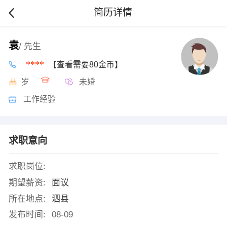
简历详情
袁
/ 先生
****
【查看需要80金币】
岁
未婚
工作经验
求职意向
求职岗位:
期望薪资:
面议
所在地点:
泗县
发布时间:
08-09