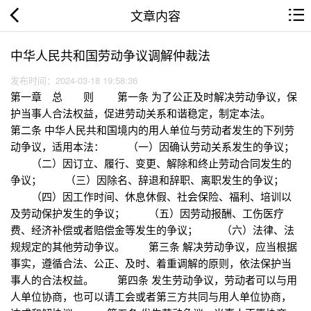
文章内容
中华人民共和国劳动争议调解仲裁法
发布时间：2024-03-18 19:58:36
第一章 总 则 第一条 为了公正及时解决劳动争议，保
护当事人合法权益，促进劳动关系和谐稳定，制定本法。
第二条 中华人民共和国境内的用人单位与劳动者发生的下列劳
动争议，适用本法： （一）因确认劳动关系发生的争议；
（二）因订立、履行、变更、解除和终止劳动合同发生的
争议； （三）因除名、辞退和辞职、离职发生的争议；
（四）因工作时间、休息休假、社会保险、福利、培训以
及劳动保护发生的争议； （五）因劳动报酬、工伤医疗
费、经济补偿或者赔偿金等发生的争议； （六）法律、法
规规定的其他劳动争议。 第三条 解决劳动争议，应当根据
事实，遵循合法、公正、及时、着重调解的原则，依法保护当
事人的合法权益。 第四条 发生劳动争议，劳动者可以与用
人单位协商，也可以请工会或者第三方共同与用人单位协商，